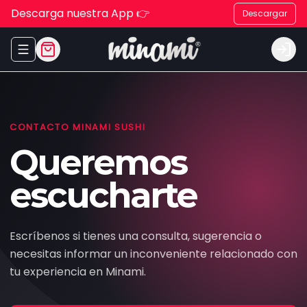
Descarga nuestra App 👉
Descargar
Abrir menu de navegación
Logi
CONTACTO MINAMI SUSHI
Queremos
escucharte
Escríbenos si tienes una consulta, sugerencia o
necesitas informar un inconveniente relacionado con
tu experiencia en Minami.