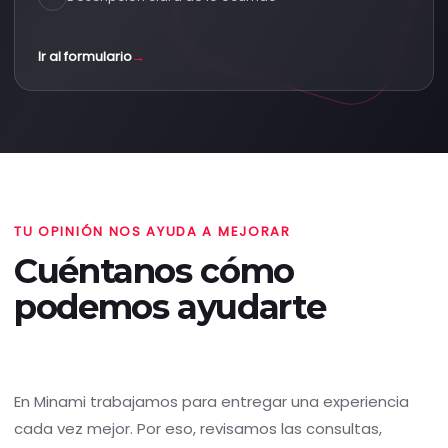
Ir al formulario
→
TU OPINIÓN NOS AYUDA A MEJORAR
Cuéntanos cómo
podemos ayudarte
En Minami trabajamos para entregar una experiencia
cada vez mejor. Por eso, revisamos las consultas,