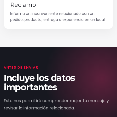
Reclamo
Informa un inconveniente relacionado con un
pedido, producto, entrega o experiencia en un local.
ANTES DE ENVIAR
Incluye los datos
importantes
Esto nos permitirá comprender mejor tu mensaje y
revisar la información relacionada.