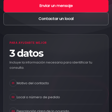
Enviar un mensaje
Contactar un local
PARA AYUDARTE MEJOR
3 datos
Incluye la información necesaria para identificar tu
consulta.
Motivo del contacto
01
Local o número de pedido
02
Descripción clara de lo ocurrido
03