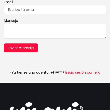
Email
Mensaje
Enviar mensaje
¿Ya tienes una cuenta
?
Inicia sesión con ella