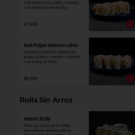
camarón furai, palta, cubierto 
con salsa acevichada.
$7.990
Roll Pulpo Salmon olivo
Envoltura salmón, relleno de 
pulpo, palta y cebollín cubierto 
con salsa al olivo.
$8.990
Rolls Sin Arroz
Hatori Rolls
Rolls sin arroz de 8 cortes, 
envuelto en queso crema, 