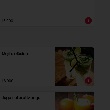
$5.990
Mojito clásico
$6.990
Jugo natural Mango