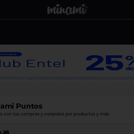
ami Puntos
os con tus compras y canjealos por productos y más
🎁​