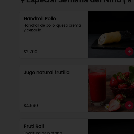
Handroll Pollo
Handroll de pollo, queso crema 
y cebollín.
$2.700
Jugo natural frutilla
$4.990
Fruti Roll
Envoltura de plátano 