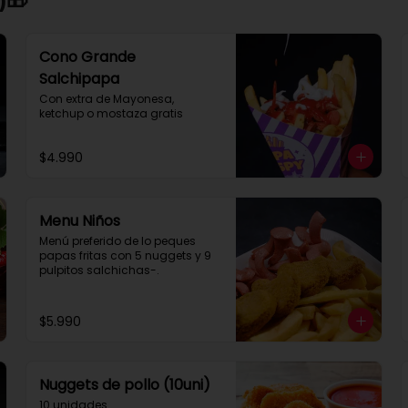
Cono Grande
Salchipapa
Con extra de Mayonesa, 
ketchup o mostaza gratis
$4.990
Menu Niños
Menú preferido de lo peques 
papas fritas con 5 nuggets y 9 
pulpitos salchichas-.
$5.990
Nuggets de pollo (10uni)
10 unidades