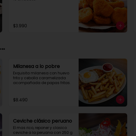
$3.990
..
Milanesa a lo pobre
Exquisita milanesa con huevo 
frito y cebolla caramelizada 
acompañada de papas fritas.
$8.490
Ceviche clásico peruano
El mas rico, reponer y clasico 
ceviche a la peruana con 250 g 