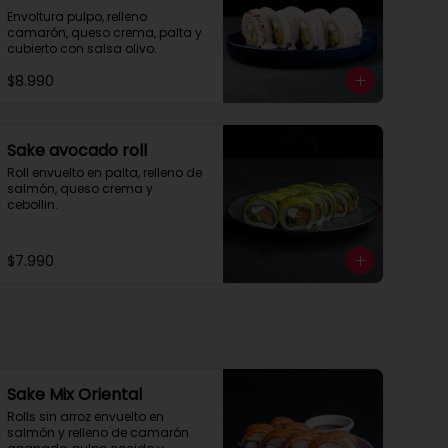
Envoltura pulpo, relleno 
camarón, queso crema, palta y 
cubierto con salsa olivo.
$8.990
Sake avocado roll
Roll envuelto en palta, relleno de 
salmón, queso crema y 
cebollin.
$7.990
Sake Mix Oriental
Rolls sin arroz envuelto en 
salmón y relleno de camarón 