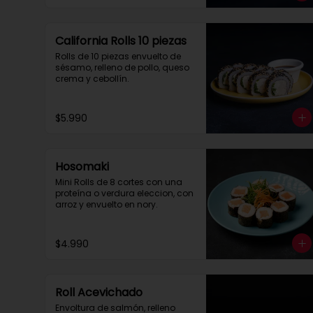
California Rolls 10 piezas
Rolls de 10 piezas envuelto de 
sésamo, relleno de pollo, queso 
crema y cebollín.
$5.990
Hosomaki
Mini Rolls de 8 cortes con una 
proteína o verdura eleccion, con 
arroz y envuelto en nory.
$4.990
Roll Acevichado
Envoltura de salmón, relleno 