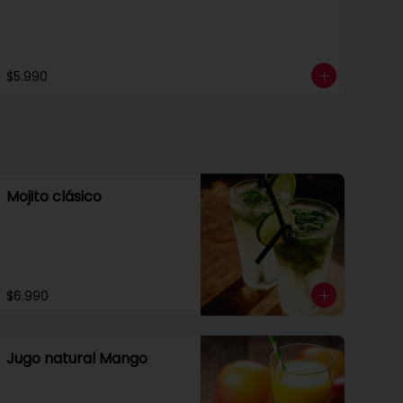
$5.990
Mojito clásico
$6.990
Jugo natural Mango