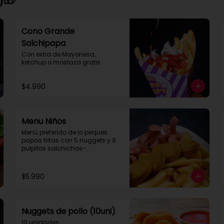
Cono Grande
Salchipapa
Con extra de Mayonesa, 
ketchup o mostaza gratis
$4.990
Menu Niños
Menú preferido de lo peques 
papas fritas con 5 nuggets y 9 
pulpitos salchichas-.
$5.990
Nuggets de pollo (10uni)
10 unidades