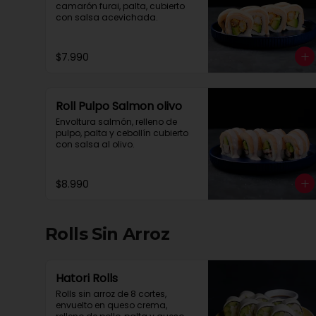
camarón furai, palta, cubierto 
con salsa acevichada.
$7.990
Roll Pulpo Salmon olivo
Envoltura salmón, relleno de 
pulpo, palta y cebollín cubierto 
con salsa al olivo.
$8.990
Rolls Sin Arroz
Hatori Rolls
Rolls sin arroz de 8 cortes, 
envuelto en queso crema, 