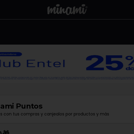
ami Puntos
os con tus compras y canjealos por productos y más
🎁​