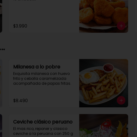
$3.990
..
Milanesa a lo pobre
Exquisita milanesa con huevo 
frito y cebolla caramelizada 
acompañada de papas fritas.
$8.490
Ceviche clásico peruano
El mas rico, reponer y clasico 
ceviche a la peruana con 250 g 