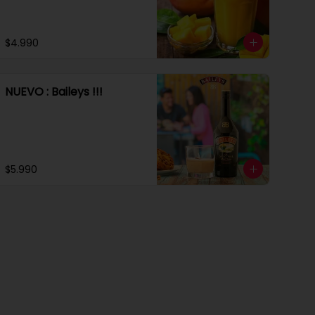
$4.990
NUEVO : Baileys !!!
$5.990