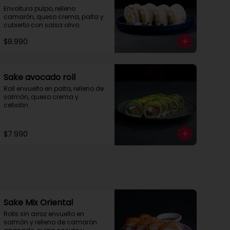
Envoltura pulpo, relleno 
camarón, queso crema, palta y 
cubierto con salsa olivo.
$8.990
Sake avocado roll
Roll envuelto en palta, relleno de 
salmón, queso crema y 
cebollin.
$7.990
Sake Mix Oriental
Rolls sin arroz envuelto en 
salmón y relleno de camarón 