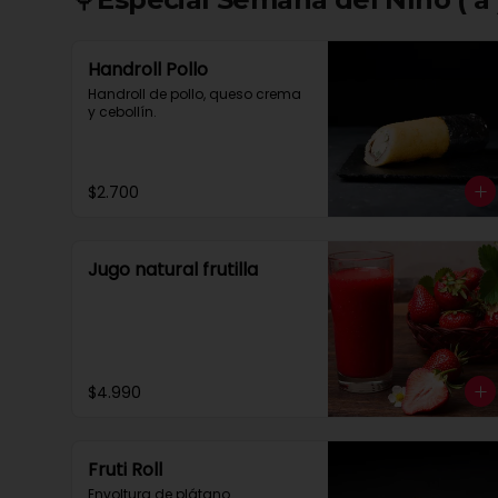
Handroll Pollo
Handroll de pollo, queso crema 
y cebollín.
$2.700
Jugo natural frutilla
$4.990
Fruti Roll
Envoltura de plátano 