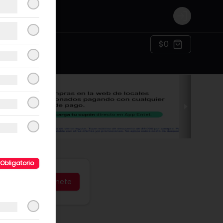
Login
$0
Obligatorio
Únete