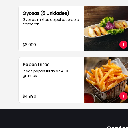
Gyosas (6 Unidades)
Gyosas mixtas de pollo, cerdo o 
camarón
$6.990
Papas fritas
Ricas papas fritas de 400 
gramos
$4.990