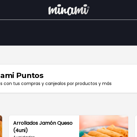
ami Puntos
os con tus compras y canjealos por productos y más
Arrollados Jamón Queso
(4uni)