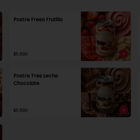
Postre Fresa Frutilla
$5.990
Postre Tres Leche
Chocolate
$5.990