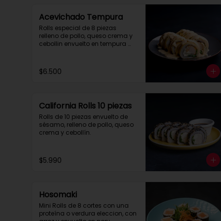
Acevichado Tempura
Rolls especial de 8 piezas 
relleno de pollo, queso crema y 
cebollin envuelto en tempura 
con salsa acevichada.
$6.500
California Rolls 10 piezas
Rolls de 10 piezas envuelto de 
sésamo, relleno de pollo, queso 
crema y cebollín.
$5.990
Hosomaki
Mini Rolls de 8 cortes con una 
proteína o verdura eleccion, con 