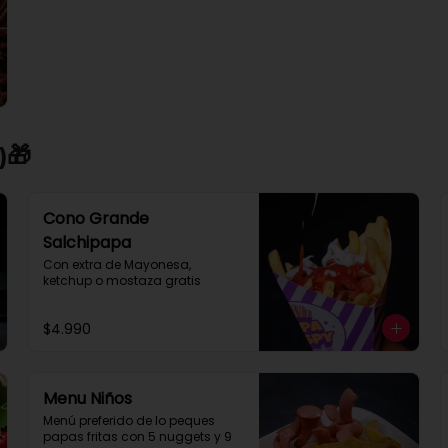
🎁​
Cono Grande
Salchipapa
Con extra de Mayonesa, 
ketchup o mostaza gratis
$4.990
Menu Niños
Menú preferido de lo peques 
papas fritas con 5 nuggets y 9 