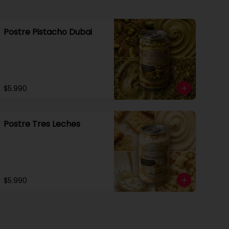
Postre Pistacho Dubai
$5.990
Postre Tres Leches
$5.990