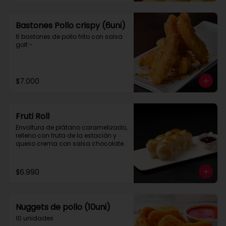
Bastones Pollo crispy (6uni)
6 bastones de pollo frito con salsa 
golf.-
$7.000
Fruti Roll
Envoltura de plátano caramelizado, 
relleno con fruta de la estación y 
queso crema con salsa chocolate.
$6.990
Nuggets de pollo (10uni)
10 unidades