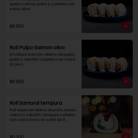
queso crema, palta y cubierto con 
salsa olivo.
$8.990
Roll Pulpo Salmon olivo
Envoltura salmón, relleno de pulpo, 
palta y cebollín cubierto con salsa 
al olivo.
$8.990
Roll Samurai tempura
Roll especial relleno de pollo, queso 
crema y cebollín, tempura cubierto 
con salsa tare con corte de 8 
piezas.
$6.500