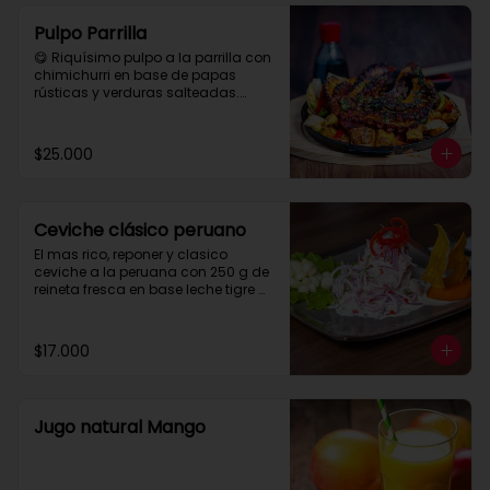
Pulpo Parrilla
😋 Riquísimo pulpo a la parrilla con 
chimichurri en base de papas 
rústicas y verduras salteadas.

 Para compartir tres personas aprox.
$25.000
Ceviche clásico peruano
El mas rico, reponer y clasico 
ceviche a la peruana con 250 g de 
reineta fresca en base leche tigre 
con maiz y papa camote.
$17.000
Jugo natural Mango