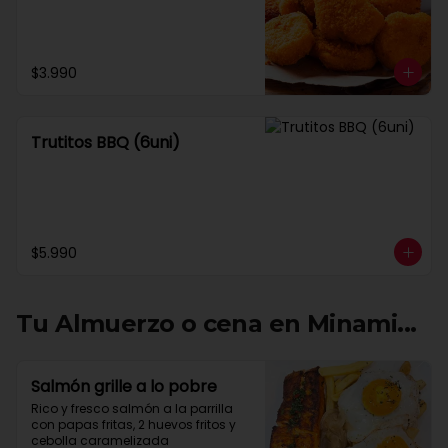
$3.990
Trutitos BBQ (6uni)
$5.990
Tu Almuerzo o cena en Minami...
Salmón grille a lo pobre
Rico y fresco salmón a la parrilla 
con papas fritas, 2 huevos fritos y 
cebolla caramelizada