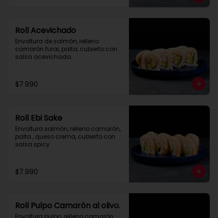
Roll Acevichado
Envoltura de salmón, relleno 
camarón furai, palta, cubierto con 
salsa acevichada.
$7.990
Roll Ebi Sake
Envoltura salmón, relleno camarón, 
palta , queso crema, cubierto con 
salsa spicy
$7.990
Roll Pulpo Camarón al olivo.
Envoltura pulpo, relleno camarón, 