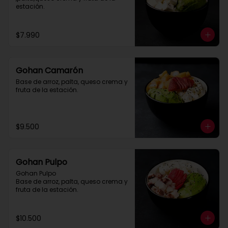
estación.
$7.990
Gohan Camarón
Base de arroz, palta, queso crema y 
fruta de la estación.
$9.500
Gohan Pulpo
Gohan Pulpo

Base de arroz, palta, queso crema y 
fruta de la estación.
$10.500