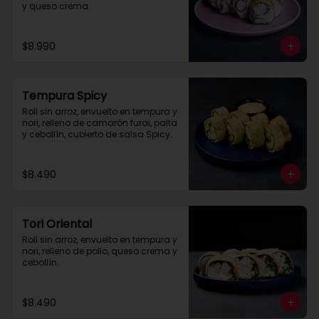
y queso crema.
$8.990
Tempura Spicy
Roll sin arroz, envuelto en tempura y 
nori, relleno de camarón furai, palta 
y cebollín, cubierto de salsa Spicy.
$8.490
Tori Oriental
Roll sin arroz, envuelto en tempura y 
nori, relleno de pollo, queso crema y 
cebollín.
$8.490