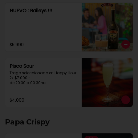
NUEVO : Baileys !!!
$5.990
Pisco Sour
Trago seleccionado en Happy Hour

2x $7.000.-

de 20:30 a 00:30hrs.
$4.000
Papa Crispy