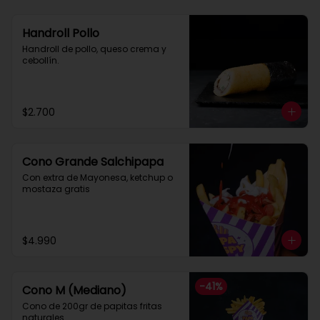
Handroll Pollo
Handroll de pollo, queso crema y 
cebollín.
$2.700
Cono Grande Salchipapa
Con extra de Mayonesa, ketchup o 
mostaza gratis
$4.990
-
41
%
Cono M (Mediano)
Cono de 200gr de papitas fritas 
naturales.
