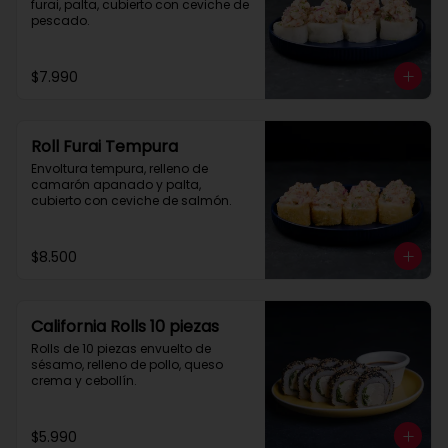
furai, palta, cubierto con ceviche de 
pescado.
$7.990
Roll Furai Tempura
Envoltura tempura, relleno de 
camarón apanado y palta, 
cubierto con ceviche de salmón.
$8.500
California Rolls 10 piezas
Rolls de 10 piezas envuelto de 
sésamo, relleno de pollo, queso 
crema y cebollín.
$5.990