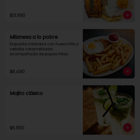
$13.990
Milanesa a lo pobre
Exquisita milanesa con huevo frito y 
cebolla caramelizada 
acompañada de papas fritas.
$8.490
Mojito clásico
$6.990