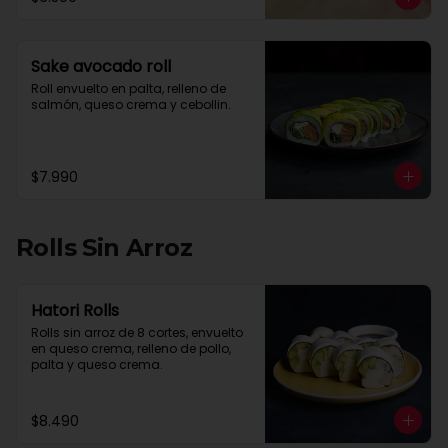
Sake avocado roll
Roll envuelto en palta, relleno de 
salmón, queso crema y cebollin.
$7.990
Rolls Sin Arroz
Hatori Rolls
Rolls sin arroz de 8 cortes, envuelto 
en queso crema, relleno de pollo, 
palta y queso crema.
$8.490