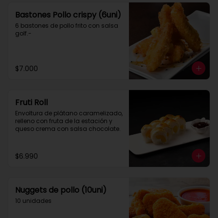
Bastones Pollo crispy (6uni)
6 bastones de pollo frito con salsa 
golf.-
$7.000
Fruti Roll
Envoltura de plátano caramelizado, 
relleno con fruta de la estación y 
queso crema con salsa chocolate.
$6.990
Nuggets de pollo (10uni)
10 unidades