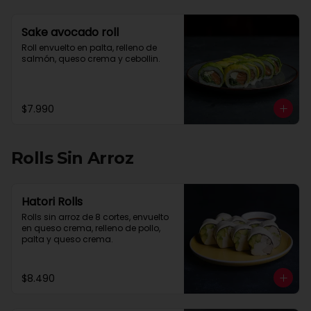
Sake avocado roll
Roll envuelto en palta, relleno de 
salmón, queso crema y cebollin.
$7.990
Rolls Sin Arroz
Hatori Rolls
Rolls sin arroz de 8 cortes, envuelto 
en queso crema, relleno de pollo, 
palta y queso crema.
$8.490