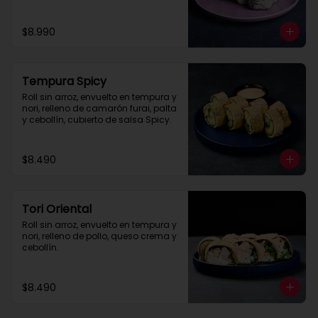
$8.990
Tempura Spicy
Roll sin arroz, envuelto en tempura y 
nori, relleno de camarón furai, palta 
y cebollín, cubierto de salsa Spicy.
$8.490
Tori Oriental
Roll sin arroz, envuelto en tempura y 
nori, relleno de pollo, queso crema y 
cebollín.
$8.490