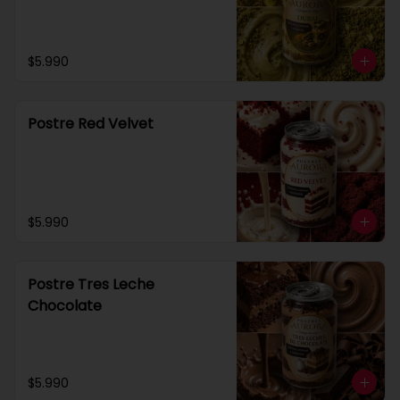
$5.990
Postre Red Velvet
$5.990
Postre Tres Leche
Chocolate
$5.990