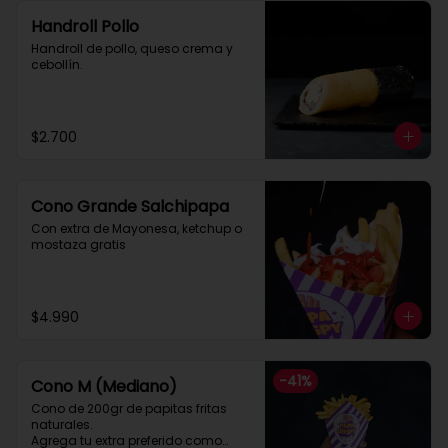
Handroll Pollo
Handroll de pollo, queso crema y 
cebollín.
$2.700
Cono Grande Salchipapa
Con extra de Mayonesa, ketchup o 
mostaza gratis
$4.990
-
41
%
Cono M (Mediano)
Cono de 200gr de papitas fritas 
naturales.

Agrega tu extra preferido como
