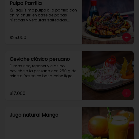
Pulpo Parrilla
😋 Riquísimo pulpo a la parrilla con 
chimichurri en base de papas 
rústicas y verduras salteadas.

 Para compartir tres personas aprox.
$25.000
Ceviche clásico peruano
El mas rico, reponer y clasico 
ceviche a la peruana con 250 g de 
reineta fresca en base leche tigre 
con maiz y papa camote.
$17.000
Jugo natural Mango