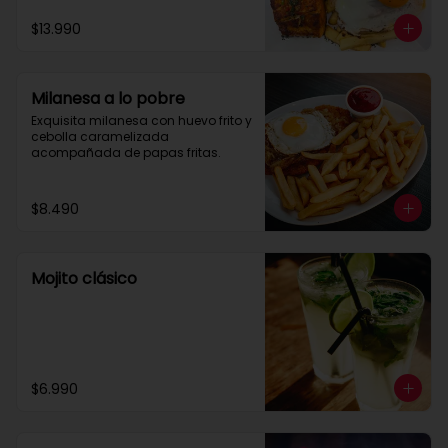
$13.990
Milanesa a lo pobre
Exquisita milanesa con huevo frito y 
cebolla caramelizada 
acompañada de papas fritas.
$8.490
Mojito clásico
$6.990