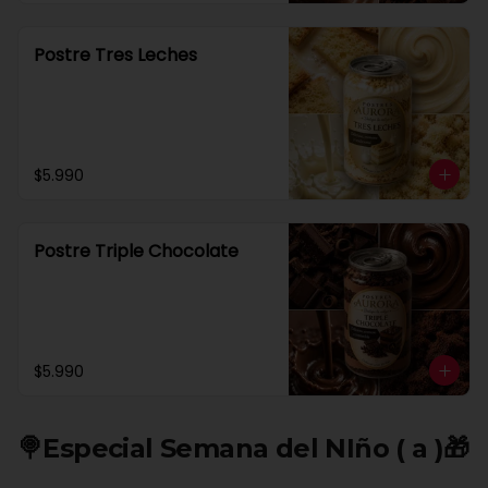
Postre Tres Leches
$5.990
Postre Triple Chocolate
$5.990
🍭Especial Semana del NIño ( a )🎁​