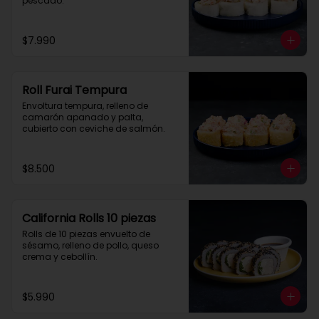
pescado.
$7.990
Roll Furai Tempura
Envoltura tempura, relleno de 
camarón apanado y palta, 
cubierto con ceviche de salmón.
$8.500
California Rolls 10 piezas
Rolls de 10 piezas envuelto de 
sésamo, relleno de pollo, queso 
crema y cebollín.
$5.990