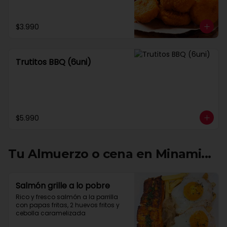
$3.990
Trutitos BBQ (6uni)
$5.990
Tu Almuerzo o cena en Minami...
Salmón grille a lo pobre
Rico y fresco salmón a la parrilla 
con papas fritas, 2 huevos fritos y 
cebolla caramelizada