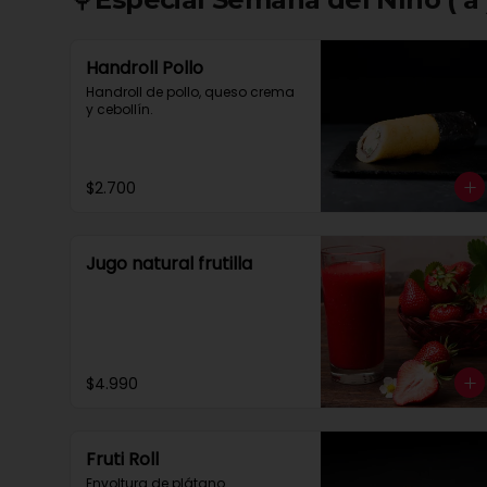
Handroll Pollo
Handroll de pollo, queso crema 
y cebollín.
$2.700
Jugo natural frutilla
$4.990
Fruti Roll
Envoltura de plátano 