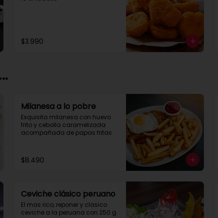
$3.990
..
Milanesa a lo pobre
Exquisita milanesa con huevo 
frito y cebolla caramelizada 
acompañada de papas fritas.
$8.490
Ceviche clásico peruano
El mas rico, reponer y clasico 
ceviche a la peruana con 250 g 