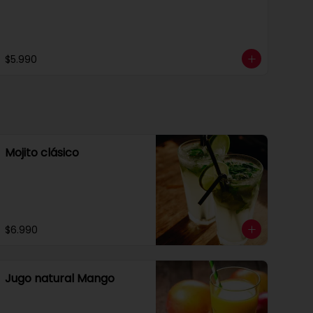
$5.990
Mojito clásico
$6.990
Jugo natural Mango