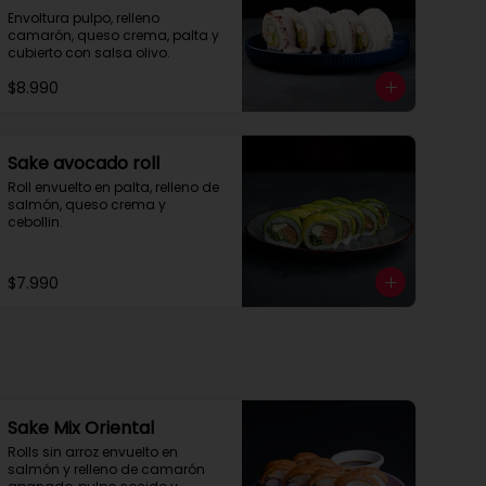
Envoltura pulpo, relleno 
camarón, queso crema, palta y 
cubierto con salsa olivo.
$8.990
Sake avocado roll
Roll envuelto en palta, relleno de 
salmón, queso crema y 
cebollin.
$7.990
Sake Mix Oriental
Rolls sin arroz envuelto en 
salmón y relleno de camarón 