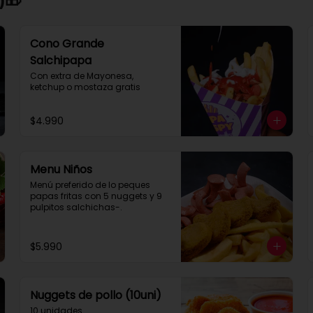
Cono Grande
Salchipapa
Con extra de Mayonesa, 
ketchup o mostaza gratis
$4.990
Menu Niños
Menú preferido de lo peques 
papas fritas con 5 nuggets y 9 
pulpitos salchichas-.
$5.990
Nuggets de pollo (10uni)
10 unidades