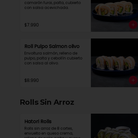
camarón furai, palta, cubierto 
con salsa acevichada.
$7.990
Roll Pulpo Salmon olivo
Envoltura salmón, relleno de 
pulpo, palta y cebollín cubierto 
con salsa al olivo.
$8.990
Rolls Sin Arroz
Hatori Rolls
Rolls sin arroz de 8 cortes, 
envuelto en queso crema, 