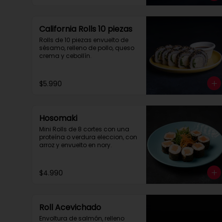
California Rolls 10 piezas
Rolls de 10 piezas envuelto de 
sésamo, relleno de pollo, queso 
crema y cebollín.
$5.990
Hosomaki
Mini Rolls de 8 cortes con una 
proteína o verdura eleccion, con 
arroz y envuelto en nory.
$4.990
Roll Acevichado
Envoltura de salmón, relleno 