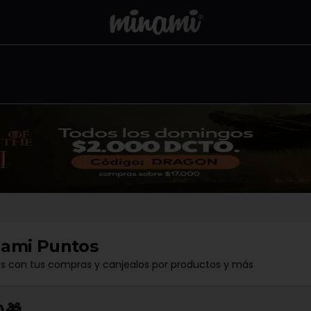
ami Puntos
os con tus compras y canjealos por productos y más
🎁​