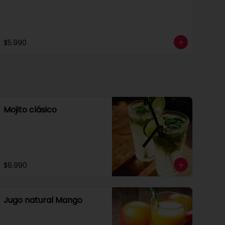
$5.990
Mojito clásico
$6.990
Jugo natural Mango