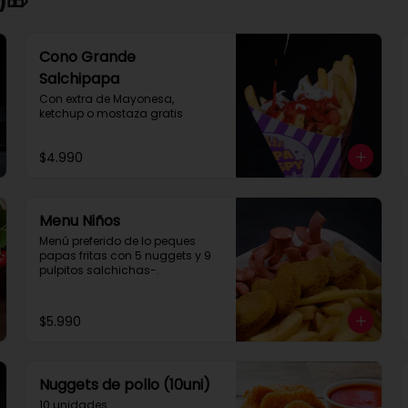
Cono Grande
Salchipapa
Con extra de Mayonesa, 
ketchup o mostaza gratis
$4.990
Menu Niños
Menú preferido de lo peques 
papas fritas con 5 nuggets y 9 
pulpitos salchichas-.
$5.990
Nuggets de pollo (10uni)
10 unidades