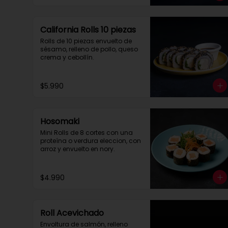
California Rolls 10 piezas
Rolls de 10 piezas envuelto de 
sésamo, relleno de pollo, queso 
crema y cebollín.
$5.990
Hosomaki
Mini Rolls de 8 cortes con una 
proteína o verdura eleccion, con 
arroz y envuelto en nory.
$4.990
Roll Acevichado
Envoltura de salmón, relleno 