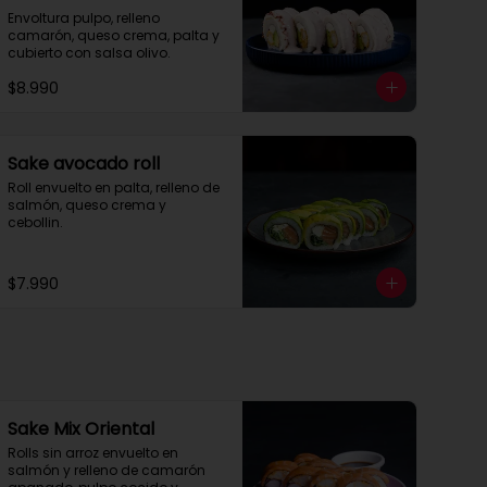
Envoltura pulpo, relleno 
camarón, queso crema, palta y 
cubierto con salsa olivo.
$8.990
Sake avocado roll
Roll envuelto en palta, relleno de 
salmón, queso crema y 
cebollin.
$7.990
Sake Mix Oriental
Rolls sin arroz envuelto en 
salmón y relleno de camarón 