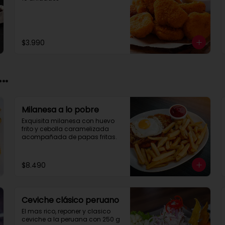
$3.990
..
Milanesa a lo pobre
Exquisita milanesa con huevo 
frito y cebolla caramelizada 
acompañada de papas fritas.
$8.490
Ceviche clásico peruano
El mas rico, reponer y clasico 
ceviche a la peruana con 250 g 