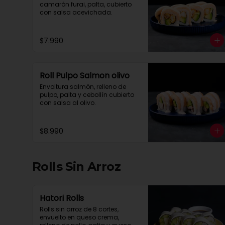
camarón furai, palta, cubierto 
con salsa acevichada.
$7.990
Roll Pulpo Salmon olivo
Envoltura salmón, relleno de 
pulpo, palta y cebollín cubierto 
con salsa al olivo.
$8.990
Rolls Sin Arroz
Hatori Rolls
Rolls sin arroz de 8 cortes, 
envuelto en queso crema, 