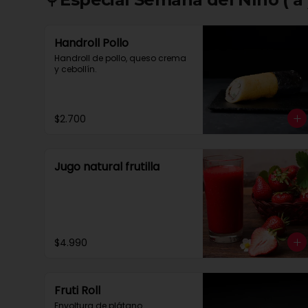
Handroll Pollo
Handroll de pollo, queso crema 
y cebollín.
$2.700
Jugo natural frutilla
$4.990
Fruti Roll
Envoltura de plátano 