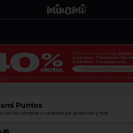
ami Puntos
os con tus compras y canjealos por productos y más
🎁​