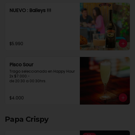
NUEVO : Baileys !!!
$5.990
Pisco Sour
Trago seleccionado en Happy Hour

2x $7.000.-

de 20:30 a 00:30hrs.
$4.000
Papa Crispy