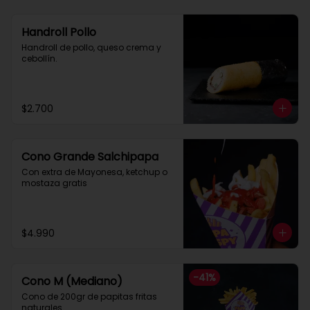
Handroll Pollo
Handroll de pollo, queso crema y 
cebollín.
$2.700
Cono Grande Salchipapa
Con extra de Mayonesa, ketchup o 
mostaza gratis
$4.990
-
41
%
Cono M (Mediano)
Cono de 200gr de papitas fritas 
naturales.
