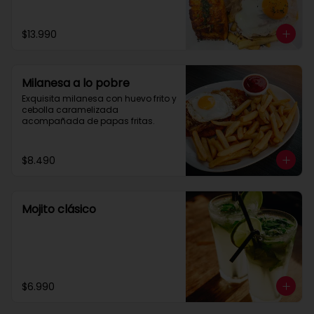
$13.990
Milanesa a lo pobre
Exquisita milanesa con huevo frito y 
cebolla caramelizada 
acompañada de papas fritas.
$8.490
Mojito clásico
$6.990