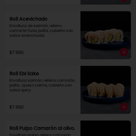
Roll Acevichado
Envoltura de salmón, relleno 
camarón furai, palta, cubierto con 
salsa acevichada.
$7.990
Roll Ebi Sake
Envoltura salmón, relleno camarón, 
palta , queso crema, cubierto con 
salsa spicy
$7.990
Roll Pulpo Camarón al olivo.
Envoltura pulpo, relleno camarón, 