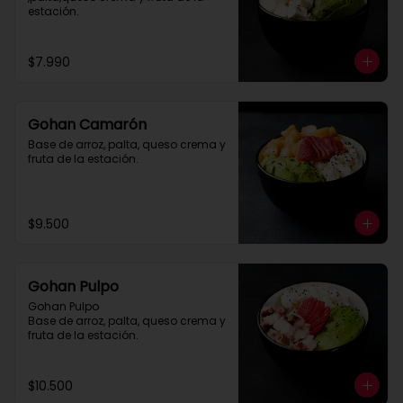
estación.
$7.990
Gohan Camarón
Base de arroz, palta, queso crema y 
fruta de la estación.
$9.500
Gohan Pulpo
Gohan Pulpo

Base de arroz, palta, queso crema y 
fruta de la estación.
$10.500