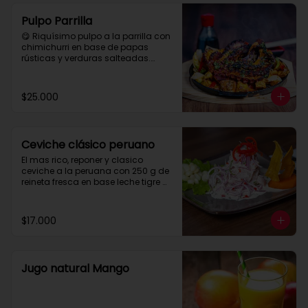
Pulpo Parrilla
😋 Riquísimo pulpo a la parrilla con 
chimichurri en base de papas 
rústicas y verduras salteadas.

 Para compartir tres personas aprox.
$25.000
Ceviche clásico peruano
El mas rico, reponer y clasico 
ceviche a la peruana con 250 g de 
reineta fresca en base leche tigre 
con maiz y papa camote.
$17.000
Jugo natural Mango