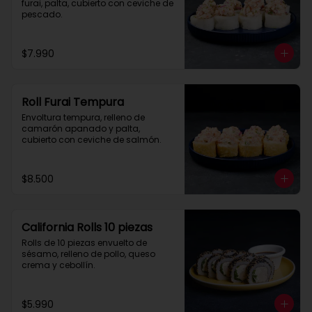
furai, palta, cubierto con ceviche de 
pescado.
$7.990
Roll Furai Tempura
Envoltura tempura, relleno de 
camarón apanado y palta, 
cubierto con ceviche de salmón.
$8.500
California Rolls 10 piezas
Rolls de 10 piezas envuelto de 
sésamo, relleno de pollo, queso 
crema y cebollín.
$5.990