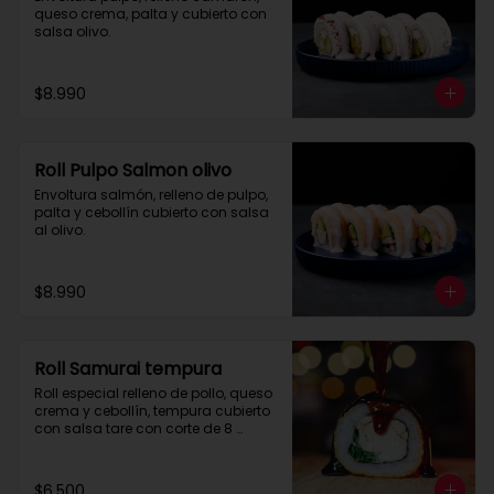
queso crema, palta y cubierto con 
salsa olivo.
$8.990
Roll Pulpo Salmon olivo
Envoltura salmón, relleno de pulpo, 
palta y cebollín cubierto con salsa 
al olivo.
$8.990
Roll Samurai tempura
Roll especial relleno de pollo, queso 
crema y cebollín, tempura cubierto 
con salsa tare con corte de 8 
piezas.
$6.500