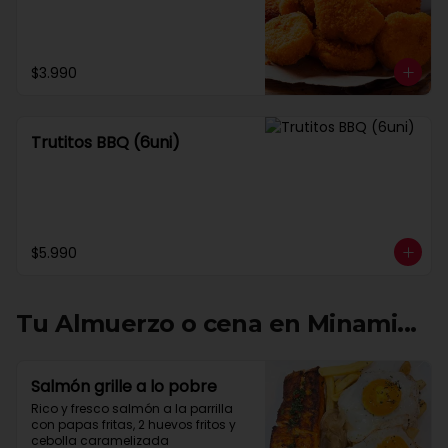
$3.990
Trutitos BBQ (6uni)
$5.990
Tu Almuerzo o cena en Minami...
Salmón grille a lo pobre
Rico y fresco salmón a la parrilla 
con papas fritas, 2 huevos fritos y 
cebolla caramelizada