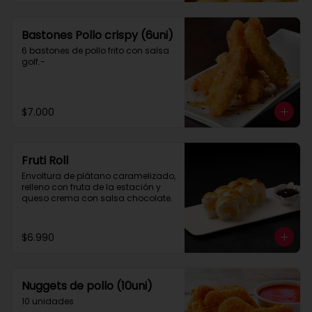
Bastones Pollo crispy (6uni)
6 bastones de pollo frito con salsa 
golf.-
$7.000
Fruti Roll
Envoltura de plátano caramelizado, 
relleno con fruta de la estación y 
queso crema con salsa chocolate.
$6.990
Nuggets de pollo (10uni)
10 unidades