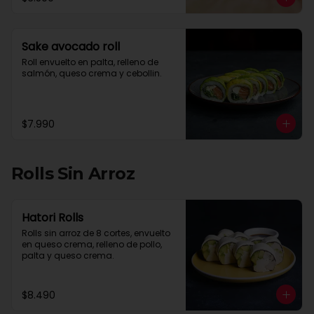
Sake avocado roll
Roll envuelto en palta, relleno de 
salmón, queso crema y cebollin.
$7.990
Rolls Sin Arroz
Hatori Rolls
Rolls sin arroz de 8 cortes, envuelto 
en queso crema, relleno de pollo, 
palta y queso crema.
$8.490