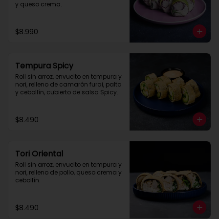
y queso crema.
$8.990
Tempura Spicy
Roll sin arroz, envuelto en tempura y 
nori, relleno de camarón furai, palta 
y cebollín, cubierto de salsa Spicy.
$8.490
Tori Oriental
Roll sin arroz, envuelto en tempura y 
nori, relleno de pollo, queso crema y 
cebollín.
$8.490