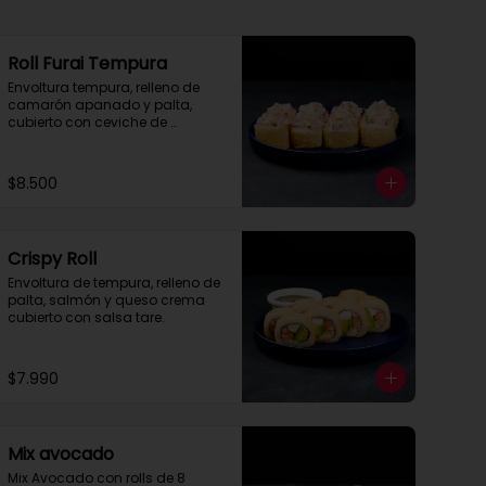
Roll Furai Tempura
Envoltura tempura, relleno de 
camarón apanado y palta, 
cubierto con ceviche de 
salmón.
$8.500
Crispy Roll
Envoltura de tempura, relleno de 
palta, salmón y queso crema 
cubierto con salsa tare.
$7.990
Mix avocado
Mix Avocado con rolls de 8 