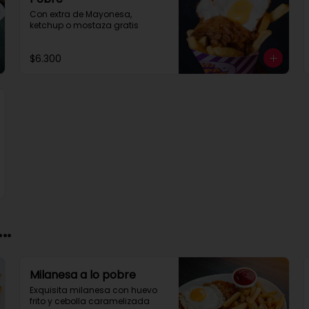
Con extra de Mayonesa, 
ketchup o mostaza gratis
$6.300
..
Milanesa a lo pobre
Exquisita milanesa con huevo 
frito y cebolla caramelizada 