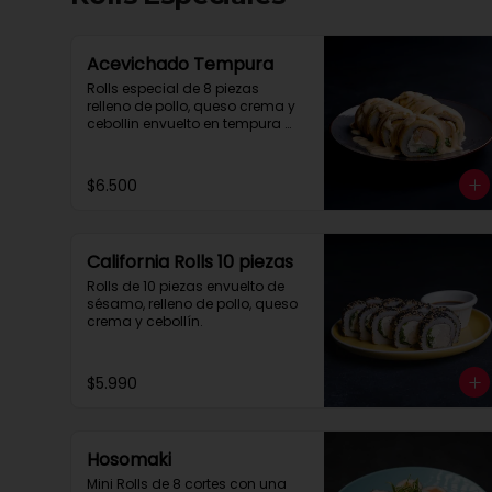
Acevichado Tempura
Rolls especial de 8 piezas 
relleno de pollo, queso crema y 
cebollin envuelto en tempura 
con salsa acevichada.
$6.500
California Rolls 10 piezas
Rolls de 10 piezas envuelto de 
sésamo, relleno de pollo, queso 
crema y cebollín.
$5.990
Hosomaki
Mini Rolls de 8 cortes con una 