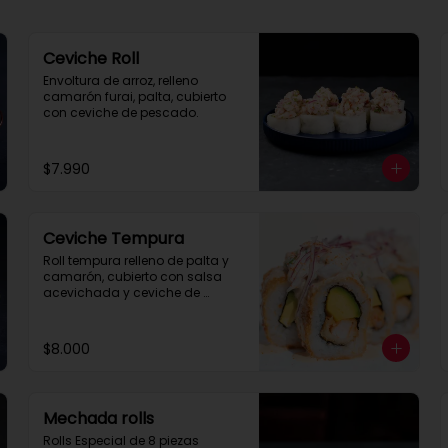
Ceviche Roll
Envoltura de arroz, relleno 
camarón furai, palta, cubierto 
con ceviche de pescado.
$7.990
Ceviche Tempura
Roll tempura relleno de palta y 
camarón, cubierto con salsa 
acevichada y ceviche de 
pescado.
$8.000
Mechada rolls
Rolls Especial de 8 piezas 