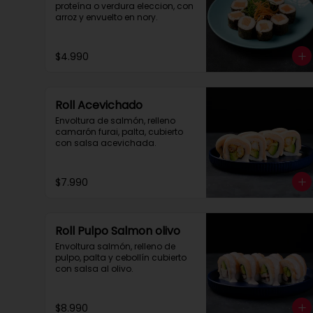
proteína o verdura eleccion, con 
arroz y envuelto en nory.
$4.990
Roll Acevichado
Envoltura de salmón, relleno 
camarón furai, palta, cubierto 
con salsa acevichada.
$7.990
Roll Pulpo Salmon olivo
Envoltura salmón, relleno de 
pulpo, palta y cebollín cubierto 
con salsa al olivo.
$8.990