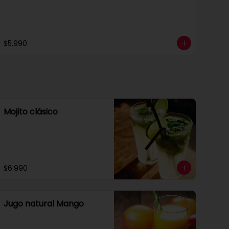
$5.990
Mojito clásico
$6.990
Jugo natural Mango