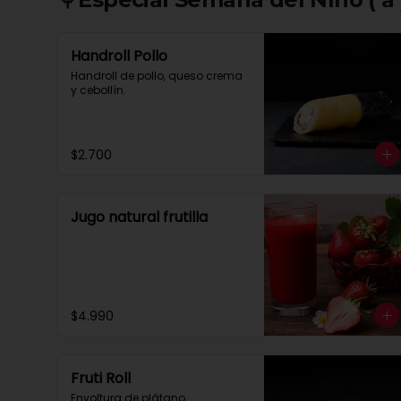
Handroll Pollo
Handroll de pollo, queso crema 
y cebollín.
$2.700
Jugo natural frutilla
$4.990
Fruti Roll
Envoltura de plátano 