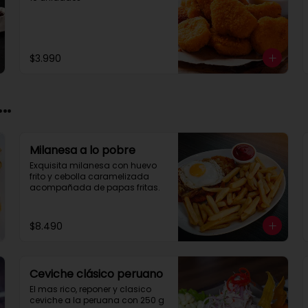
$3.990
..
Milanesa a lo pobre
Exquisita milanesa con huevo 
frito y cebolla caramelizada 
acompañada de papas fritas.
$8.490
Ceviche clásico peruano
El mas rico, reponer y clasico 
ceviche a la peruana con 250 g 