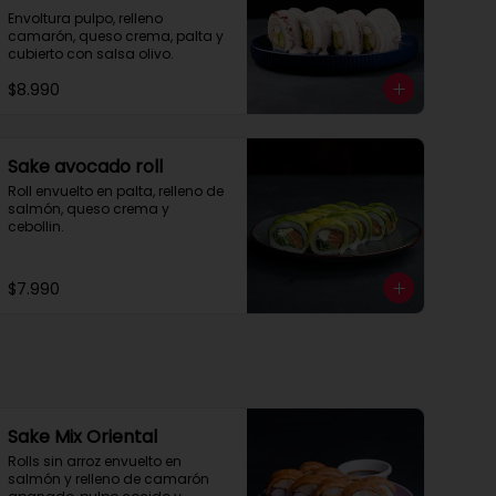
Envoltura pulpo, relleno 
camarón, queso crema, palta y 
cubierto con salsa olivo.
$8.990
Sake avocado roll
Roll envuelto en palta, relleno de 
salmón, queso crema y 
cebollin.
$7.990
Sake Mix Oriental
Rolls sin arroz envuelto en 
salmón y relleno de camarón 