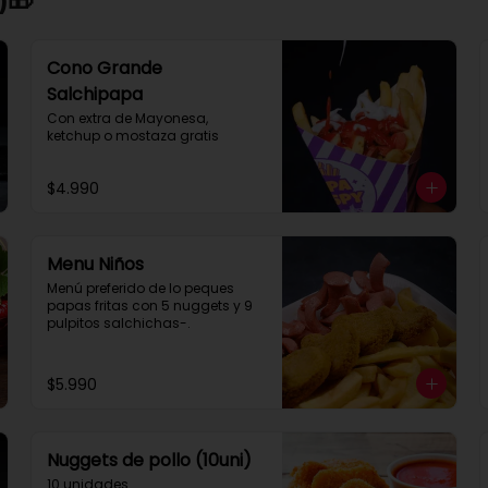
Cono Grande
Salchipapa
Con extra de Mayonesa, 
ketchup o mostaza gratis
$4.990
Menu Niños
Menú preferido de lo peques 
papas fritas con 5 nuggets y 9 
pulpitos salchichas-.
$5.990
Nuggets de pollo (10uni)
10 unidades