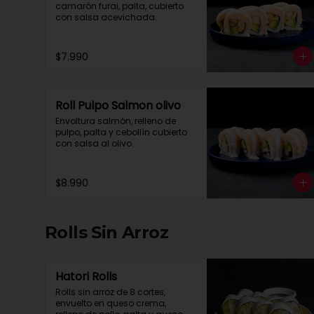
camarón furai, palta, cubierto 
con salsa acevichada.
$7.990
Roll Pulpo Salmon olivo
Envoltura salmón, relleno de 
pulpo, palta y cebollín cubierto 
con salsa al olivo.
$8.990
Rolls Sin Arroz
Hatori Rolls
Rolls sin arroz de 8 cortes, 
envuelto en queso crema, 