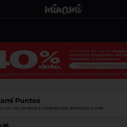
ami Puntos
os con tus compras y canjealos por productos y más
🎁​