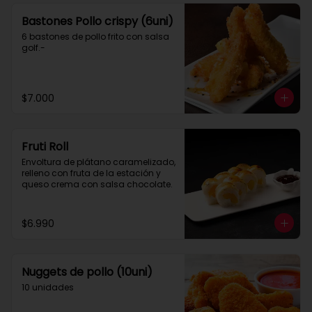
Bastones Pollo crispy (6uni)
6 bastones de pollo frito con salsa 
golf.-
$7.000
Fruti Roll
Envoltura de plátano caramelizado, 
relleno con fruta de la estación y 
queso crema con salsa chocolate.
$6.990
Nuggets de pollo (10uni)
10 unidades