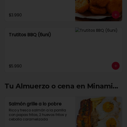
$3.990
Trutitos BBQ (6uni)
$5.990
Tu Almuerzo o cena en Minami...
Salmón grille a lo pobre
Rico y fresco salmón a la parrilla 
con papas fritas, 2 huevos fritos y 
cebolla caramelizada