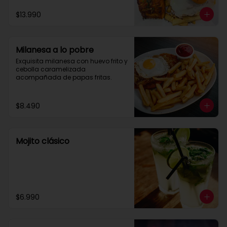
$13.990
Milanesa a lo pobre
Exquisita milanesa con huevo frito y 
cebolla caramelizada 
acompañada de papas fritas.
$8.490
Mojito clásico
$6.990