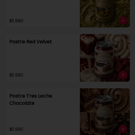
$5.990
Postre Red Velvet
$5.990
Postre Tres Leche
Chocolate
$5.990