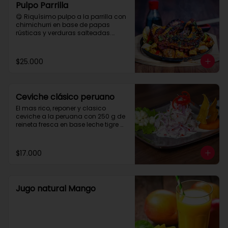
Pulpo Parrilla
😋 Riquísimo pulpo a la parrilla con 
chimichurri en base de papas 
rústicas y verduras salteadas.

 Para compartir tres personas aprox.
$25.000
Ceviche clásico peruano
El mas rico, reponer y clasico 
ceviche a la peruana con 250 g de 
reineta fresca en base leche tigre 
con maiz y papa camote.
$17.000
Jugo natural Mango