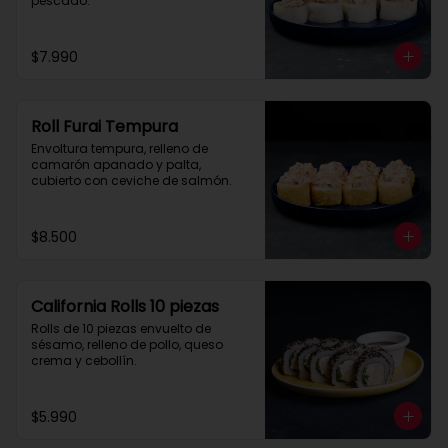
pescado.
$7.990
Roll Furai Tempura
Envoltura tempura, relleno de 
camarón apanado y palta, 
cubierto con ceviche de salmón.
$8.500
California Rolls 10 piezas
Rolls de 10 piezas envuelto de 
sésamo, relleno de pollo, queso 
crema y cebollín.
$5.990