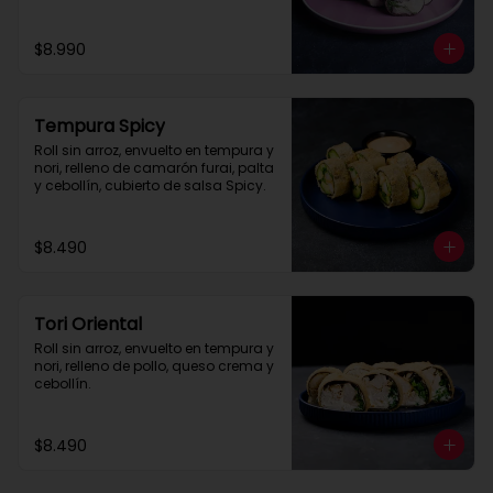
$8.990
Tempura Spicy
Roll sin arroz, envuelto en tempura y 
nori, relleno de camarón furai, palta 
y cebollín, cubierto de salsa Spicy.
$8.490
Tori Oriental
Roll sin arroz, envuelto en tempura y 
nori, relleno de pollo, queso crema y 
cebollín.
$8.490