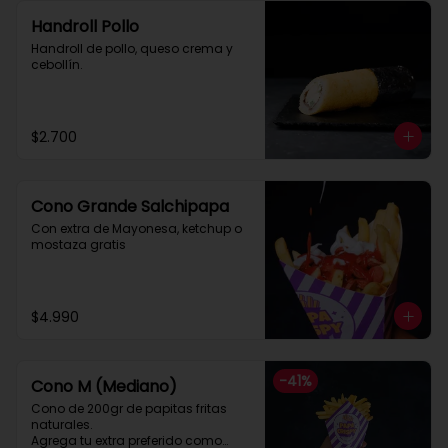
Handroll Pollo
Handroll de pollo, queso crema y 
cebollín.
$2.700
Cono Grande Salchipapa
Con extra de Mayonesa, ketchup o 
mostaza gratis
$4.990
-
41
%
Cono M (Mediano)
Cono de 200gr de papitas fritas 
naturales.

Agrega tu extra preferido como
