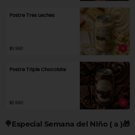
Postre Tres Leches
$5.990
Postre Triple Chocolate
$5.990
🍭Especial Semana del NIño ( a )🎁​